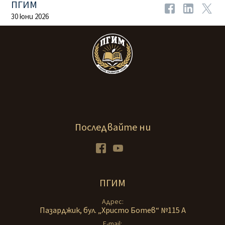
ПГИМ
30 юни 2026
Последвайте ни
Facebook
Youtube
ПГИМ
Адрес
Пазарджик, бул. „Христо Ботев“ №115 А
E-mail