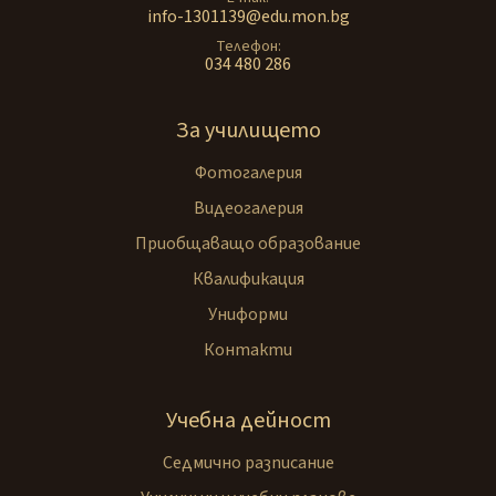
info-1301139@edu.mon.bg
Телефон
034 480 286
За училището
Фотогалерия
Видеогалерия
Приобщаващо образование
Квалификация
Униформи
Контакти
Учебна дейност
Седмично разписание