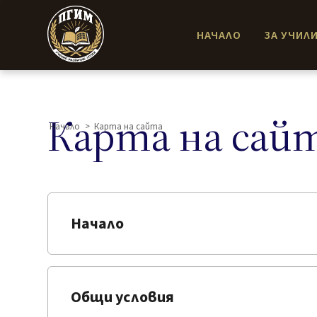
НАЧАЛО
ЗА УЧИЛ
Карта на сай
Начало
>
Карта на сайта
Начало
Общи условия