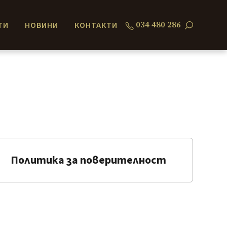
034 480 286
ТИ
НОВИНИ
КОНТАКТИ
Политика за поверителност