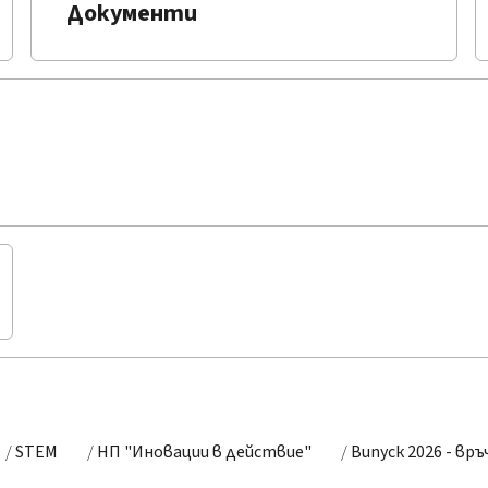
Документи
STEM
НП "Иновации в действие"
Випуск 2026 - вр