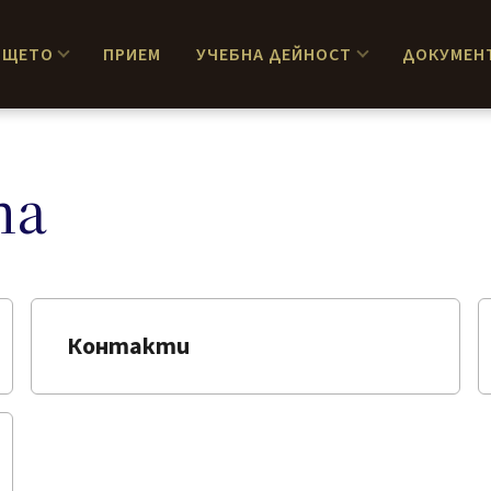
ИЩЕТО
ПРИЕМ
УЧЕБНА ДЕЙНОСТ
ДОКУМЕН
та
Контакти