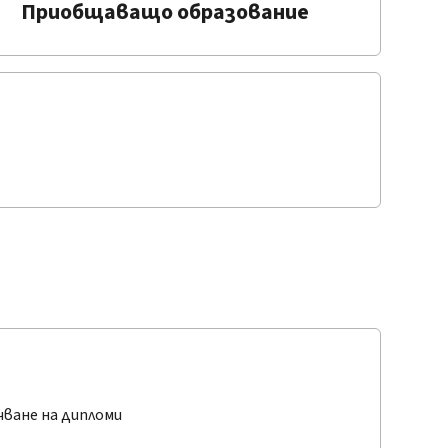
Приобщаващо образование
ъчване на дипломи