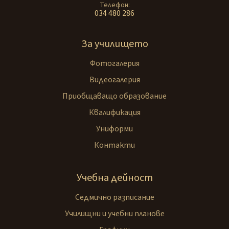
Телефон
034 480 286
За училището
Фотогалерия
Видеогалерия
Приобщаващо образование
Квалификация
Униформи
Контакти
Учебна дейност
Седмично разписание
Училищни и учебни планове