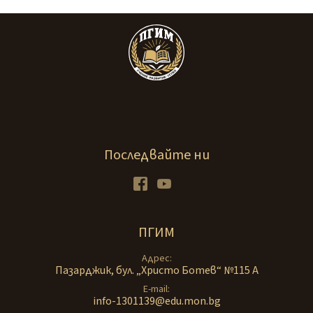
Последвайте ни
Facebook
Youtube
ПГИМ
Адрес
Пазарджик, бул. „Христо Ботев“ №115 А
E-mail
info-1301139@edu.mon.bg