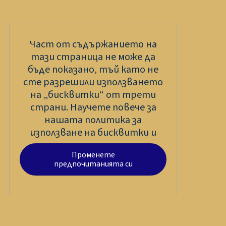
Част от съдържанието на
тази страница не може да
бъде показано, тъй като не
сте разрешили използването
на „бисквитки“ от трети
страни. Научете повече за
нашата политика за
използване на бисквитки и
Променете
предпочитанията си