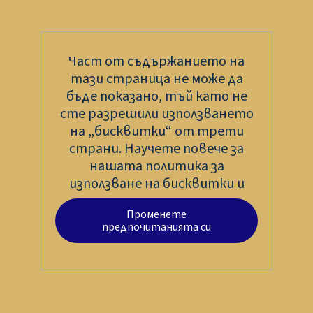
Част от съдържанието на
тази страница не може да
бъде показано, тъй като не
сте разрешили използването
на „бисквитки“ от трети
страни. Научете повече за
нашата политика за
използване на бисквитки и
Променете
предпочитанията си