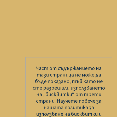
Част от съдържанието на
тази страница не може да
бъде показано, тъй като не
сте разрешили използването
на „бисквитки“ от трети
страни. Научете повече за
нашата политика за
използване на бисквитки и