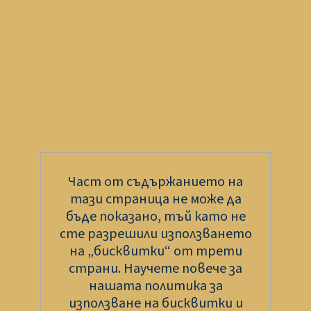
Част от съдържанието на
тази страница не може да
бъде показано, тъй като не
сте разрешили използването
на „бисквитки“ от трети
страни. Научете повече за
нашата политика за
използване на бисквитки и