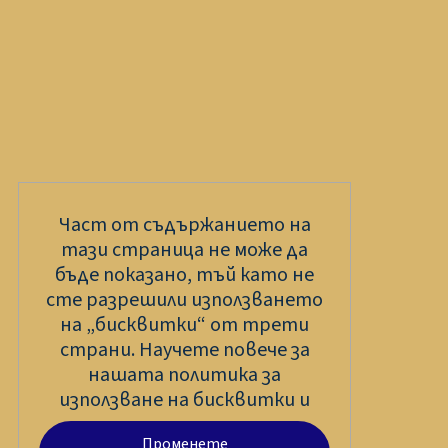
Част от съдържанието на
тази страница не може да
бъде показано, тъй като не
сте разрешили използването
на „бисквитки“ от трети
страни. Научете повече за
нашата политика за
използване на бисквитки и
Променете