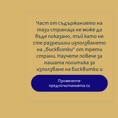
Част от съдържанието на
тази страница не може да
бъде показано, тъй като не
сте разрешили използването
на „бисквитки“ от трети
страни. Научете повече за
нашата политика за
използване на бисквитки и
Променете
предпочитанията си