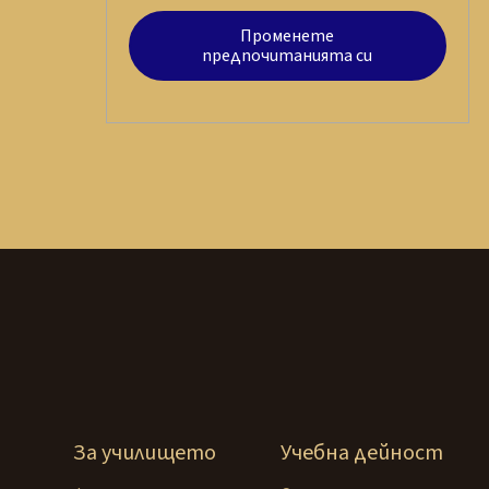
Променете
предпочитанията си
За училището
Учебна дейност