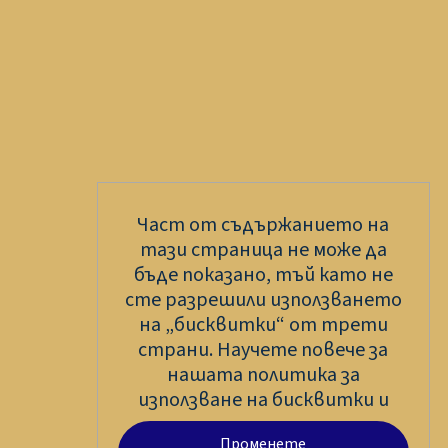
Част от съдържанието на
тази страница не може да
бъде показано, тъй като не
сте разрешили използването
на „бисквитки“ от трети
страни. Научете повече за
нашата политика за
използване на бисквитки и
Променете