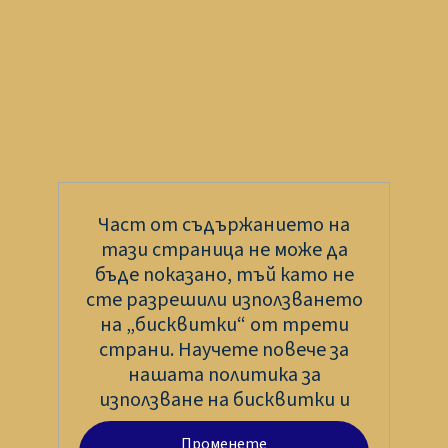
Част от съдържанието на
тази страница не може да
бъде показано, тъй като не
сте разрешили използването
на „бисквитки“ от трети
страни. Научете повече за
нашата политика за
използване на бисквитки и
Променете