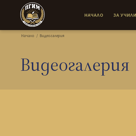
НАЧАЛО
ЗА УЧИЛ
Начало
/
Видеогалерия
Видеогалерия