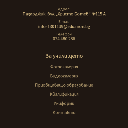
Адрес
Пазарджик, бул. „Христо Ботев“ №115 А
E-mail
info-1301139@edu.mon.bg
Телефон
034 480 286
За училището
Фотогалерия
Видеогалерия
Приобщаващо образование
Квалификация
Униформи
Контакти