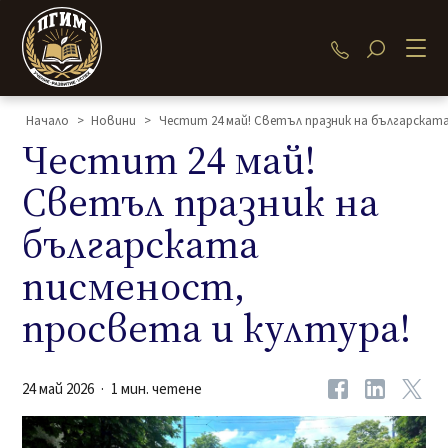
034 480 286
Начало
>
Новини
>
Честит 24 май! Светъл празник на българската
Честит 24 май!
Светъл празник на
българската
писменост,
просвета и култура!
24 май 2026
1 мин. четене