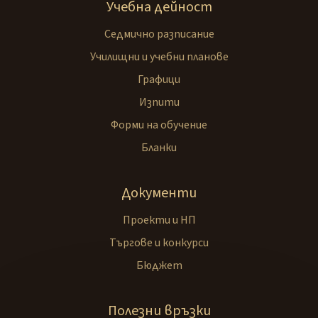
Учебна дейност
Седмично разписание
Училищни и учебни планове
Графици
Изпити
Форми на обучение
Бланки
Документи
Проекти и НП
Търгове и конкурси
Бюджет
Полезни връзки