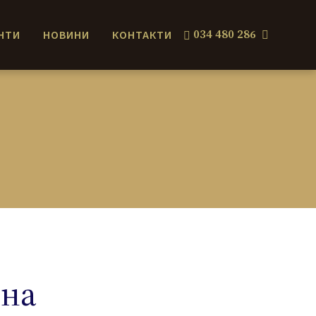
034 480 286
НТИ
НОВИНИ
КОНТАКТИ
 на