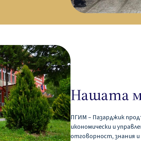
Нашата м
ПГИМ – Пазарджик прод
икономически и управлен
отговорност, знания и