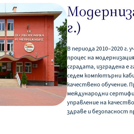
Модерниза
г.)
В периода 2010–2020 г.
процес на модернизаци
сградата, изградена е 
седем компютърни каби
качествено обучение. П
международни сертифик
управление на качество
здраве и безопасност п