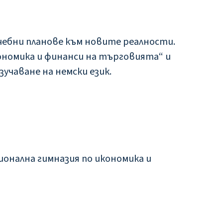
чебни планове към новите реалности.
ономика и финанси на търговията“ и
зучаване на немски език.
сионална гимназия по икономика и