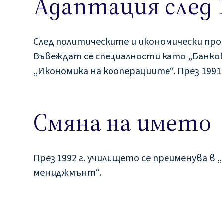
Адаптация след 1
След политическите и икономически про
Въвеждат се специалности като „Банков
„Икономика на кооперациите“. През 1991 г
Смяна на името
През 1992 г. училището се преименува в 
мениджмънт“.