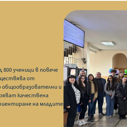
 800 ученици в повече
съществява от
о общообразователни и
уряват качествена
ориентиране на младите