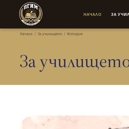
НАЧАЛО
ЗА УЧИ
Начало
/
За училището
/
История
За училищет